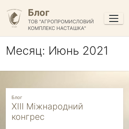
Перейти
Блог
к
содержимому
ТОВ "АГРОПРОМИСЛОВИЙ
КОМПЛЕКС НАСТАШКА"
Месяц:
Июнь 2021
Блог
XIII Міжнародний
конгрес