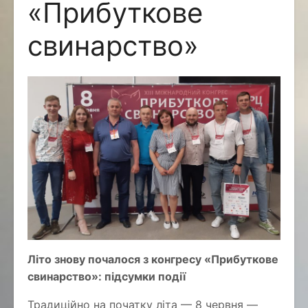
«Прибуткове
свинарство»
Літо знову почалося з конгресу «Прибуткове
свинарство»: підсумки події
Традиційно на початку літа — 8 червня —