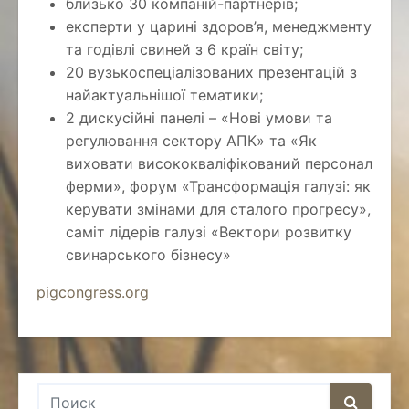
близько 30 компаній-партнерів;
експерти у царині здоров’я, менеджменту
та годівлі свиней з 6 країн світу;
20 вузькоспеціалізованих презентацій з
найактуальнішої тематики;
2 дискусійні панелі – «Нові умови та
регулювання сектору АПК» та «Як
виховати висококваліфікований персонал
ферми», форум «Трансформація галузі: як
керувати змінами для сталого прогресу»,
саміт лідерів галузі «Вектори розвитку
свинарського бізнесу»
pigcongress.org