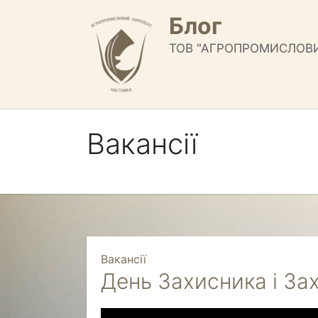
Перейти
Блог
к
содержимому
ТОВ "АГРОПРОМИСЛОВ
Вакансії
Вакансії
День Захисника і За