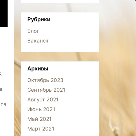
Рубрики
Блог
Вакансії
Архивы
К
Октябрь 2023
а
Сентябрь 2021
Август 2021
ття
Июнь 2021
Май 2021
Март 2021