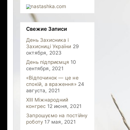
nastashka.com
Свежие Записи
День Захисника і
Захисниці України
29
октября, 2023
День підприємця
10
сентября, 2021
«Відпочинок — це не
спокій, а враження»
24
августа, 2021
XIII Міжнародний
конгрес
12 июня, 2021
Запрошуємо на постійну
роботу
17 мая, 2021