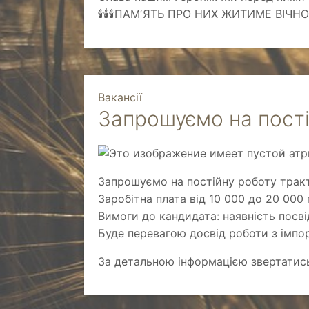
🕯️🕯️🕯️ПАМʼЯТЬ ПРО НИХ ЖИТИМЕ ВІЧН
Вакансії
Запрошуємо на пост
Запрошуємо на постійну роботу трак
Заробітна плата від 10 000 до 20 000 
Вимоги до кандидата: наявність посві
Буде перевагою досвід роботи з імпо
За детальною інформацією звертатись