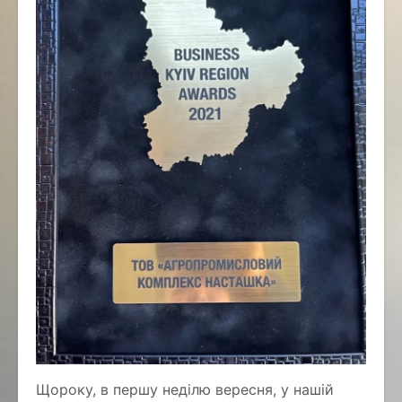
Щороку, в першу неділю вересня, у нашій