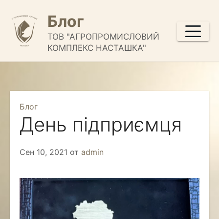
Перейти
Блог
к
содержимому
ТОВ "АГРОПРОМИСЛОВИЙ
КОМПЛЕКС НАСТАШКА"
Блог
День підприємця
Сен 10, 2021
от
admin